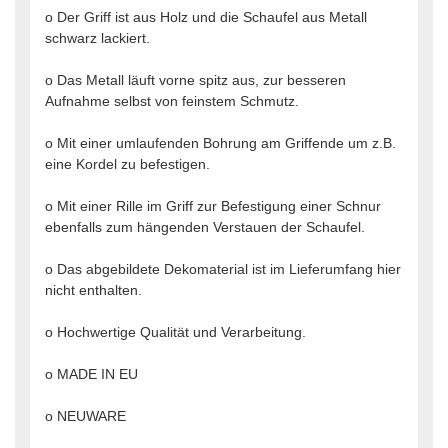
o Der Griff ist aus Holz und die Schaufel aus Metall
schwarz lackiert.
o Das Metall läuft vorne spitz aus, zur besseren
Aufnahme selbst von feinstem Schmutz.
o Mit einer umlaufenden Bohrung am Griffende um z.B.
eine Kordel zu befestigen.
o Mit einer Rille im Griff zur Befestigung einer Schnur
ebenfalls zum hängenden Verstauen der Schaufel.
o Das abgebildete Dekomaterial ist im Lieferumfang hier
nicht enthalten.
o Hochwertige Qualität und Verarbeitung.
o MADE IN EU
o NEUWARE