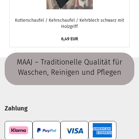
Kutterschaufel / Kehrschaufel / Kehrblech schwarz mit
Holzgriff
6,49 EUR
MAAJ – Traditionelle Qualität für
Waschen, Reinigen und Pflegen
Zahlung