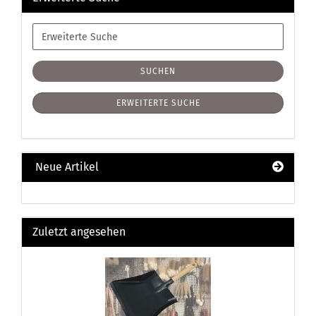
Erweiterte
Suche
SUCHEN
ERWEITERTE SUCHE
Neue Artikel
Zuletzt angesehen