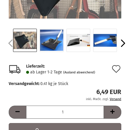
Lieferzeit:
Au
ab Lager 1-2 Tage
(Ausland abweichend)
de
Versandgewicht:
0.41
kg je Stück
Me
6,49 EUR
inkl. MwSt. zzgl.
Versand