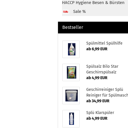
HACCP Hygiene Besen & Bürsten
Sale %
Bestseller
Spülmittel Spülhilfe
ab 6,99 EUR
Spülsalz Bilo Star
Geschirrspülsalz
ab 4,99 EUR
Geschirreiniger Splü
Reiniger für Spülmasc
ab 34,99 EUR
Splü Klarspüler
ab 4,99 EUR