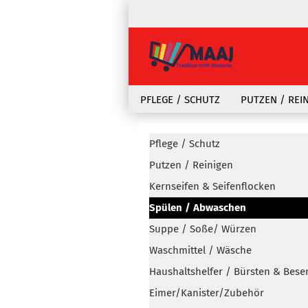
PFLEGE / SCHUTZ
PUTZEN / REI
Pflege / Schutz
Putzen / Reinigen
Kernseifen & Seifenflocken
Spülen / Abwaschen
Suppe / Soße/ Würzen
Waschmittel / Wäsche
Haushaltshelfer / Bürsten & Bese
Eimer/Kanister/Zubehör