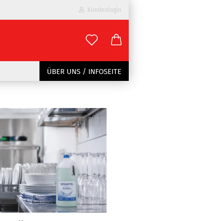
Kundenlogin
il
ÜBER UNS / INFOSEITE
wort
erstellen
ort vergessen?