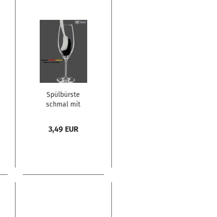
Spülbürste
schmal mit
Rosshaar
3,49 EUR