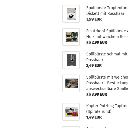
Spülbürste Tropfenfor
Diskett mit Rosshaar
3,99 EUR
Ersatzkopf Spülbürste 
Holz mit weichem Ros
ab 2,99 EUR
Spülbürste schmal mit
Rosshaar
3,49 EUR
Spülbürste mit weiche
Rosshaar - Bestückun
auswechselbare Spülk
ab 3,99 EUR
Kupfer Putzling Topfrei
(Spirale rund)
1,49 EUR