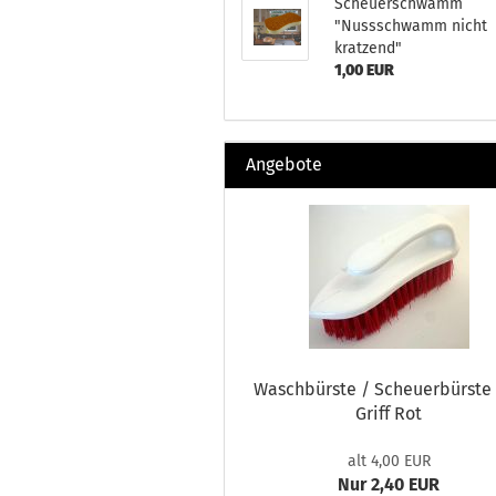
Scheuerschwamm
"Nussschwamm nicht
kratzend"
1,00 EUR
Angebote
Waschbürste / Scheuerbürste
Griff Rot
alt 4,00 EUR
Nur 2,40 EUR