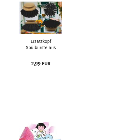
Ersatzkopf
Spülbürste aus
Holz mit
weichem
2,99 EUR
Rosshaar