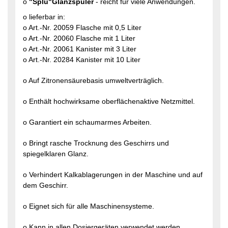
o
"Splü"Glanzspüler
- reicht für viele Anwendungen.
o lieferbar in:
o Art.-Nr. 20059 Flasche mit 0,5 Liter
o Art.-Nr. 20060 Flasche mit 1 Liter
o Art.-Nr. 20061 Kanister mit 3 Liter
o Art.-Nr. 20284 Kanister mit 10 Liter
o Auf Zitronensäurebasis umweltverträglich.
o Enthält hochwirksame oberflächenaktive Netzmittel.
o Garantiert ein schaumarmes Arbeiten.
o Bringt rasche Trocknung des Geschirrs und
spiegelklaren Glanz.
o Verhindert Kalkablagerungen in der Maschine und auf
dem Geschirr.
o Eignet sich für alle Maschinensysteme.
o Kann in allen Dosiergeräten verwendet werden.