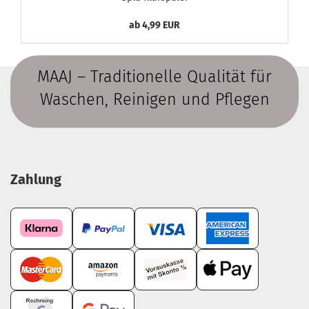
ab 4,99 EUR
MAAJ – Traditionelle Qualität für
Waschen, Reinigen und Pflegen
Zahlung