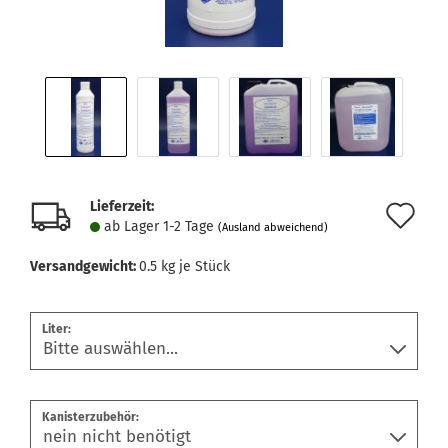
Lieferzeit:
Au
ab Lager 1-2 Tage
(Ausland abweichend)
de
Versandgewicht:
0.5
kg je Stück
Me
Liter:
Kanisterzubehör: