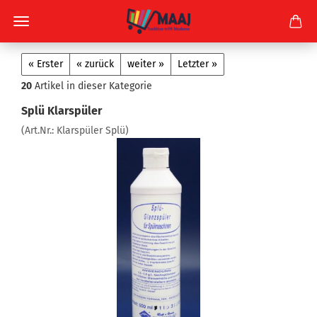
« Erster
« zurück
weiter »
Letzter »
20
Artikel in dieser Kategorie
Splü Klarspüler
(Art.Nr.:
Klarspüler Splü
)