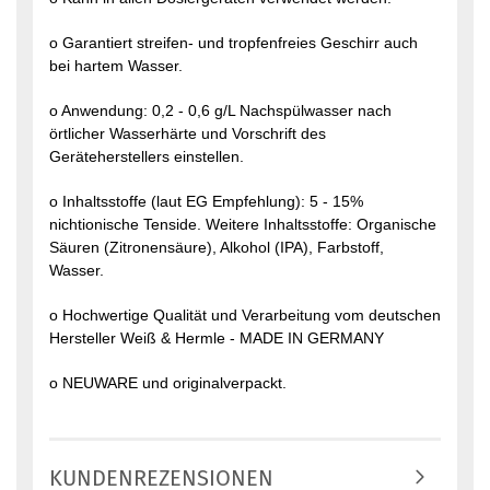
o Garantiert streifen- und tropfenfreies Geschirr auch
bei hartem Wasser.
o Anwendung: 0,2 - 0,6 g/L Nachspülwasser nach
örtlicher Wasserhärte und Vorschrift des
Geräteherstellers einstellen.
o Inhaltsstoffe (laut EG Empfehlung): 5 - 15%
nichtionische Tenside. Weitere Inhaltsstoffe: Organische
Säuren (Zitronensäure), Alkohol (IPA), Farbstoff,
Wasser.
o Hochwertige Qualität und Verarbeitung vom deutschen
Hersteller Weiß & Hermle - MADE IN GERMANY
o NEUWARE und originalverpackt.
KUNDENREZENSIONEN