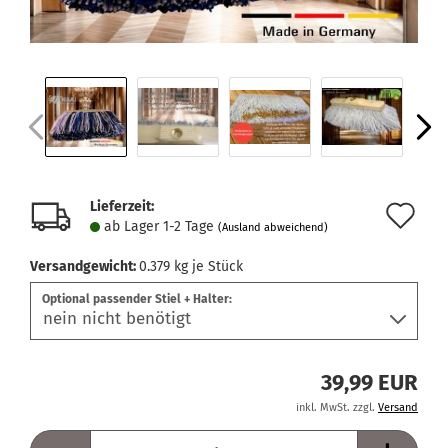
Lieferzeit:
Au
ab Lager 1-2 Tage
(Ausland abweichend)
de
Versandgewicht:
0.379
kg je Stück
Me
Optional passender Stiel + Halter:
39,99 EUR
inkl. MwSt. zzgl.
Versand