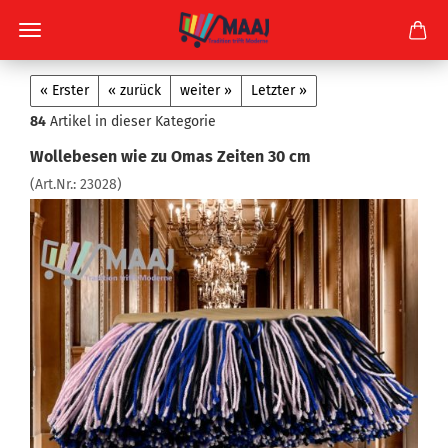
« Erster
« zurück
weiter »
Letzter »
84
Artikel in dieser Kategorie
Wollebesen wie zu Omas Zeiten 30 cm
(Art.Nr.:
23028
)