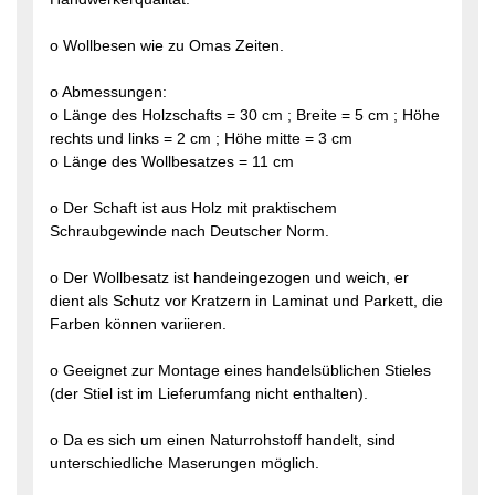
o Wollbesen wie zu Omas Zeiten.
o Abmessungen:
o Länge des Holzschafts = 30 cm ; Breite = 5 cm ; Höhe
rechts und links = 2 cm ; Höhe mitte = 3 cm
o Länge des Wollbesatzes = 11 cm
o Der Schaft ist aus Holz mit praktischem
Schraubgewinde nach Deutscher Norm.
o Der Wollbesatz ist handeingezogen und weich, er
dient als Schutz vor Kratzern in Laminat und Parkett, die
Farben können variieren.
o Geeignet zur Montage eines handelsüblichen Stieles
(der Stiel ist im Lieferumfang nicht enthalten).
o Da es sich um einen Naturrohstoff handelt, sind
unterschiedliche Maserungen möglich.