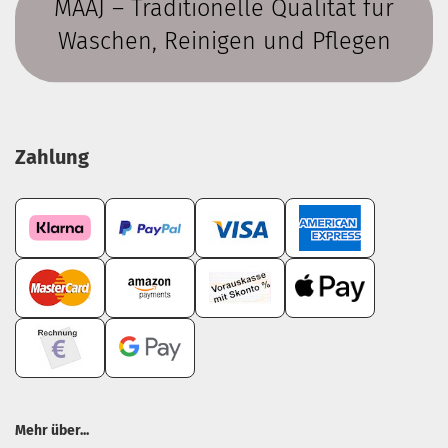
MAAJ – Traditionelle Qualität für
Waschen, Reinigen und Pflegen
Zahlung
Mehr über...