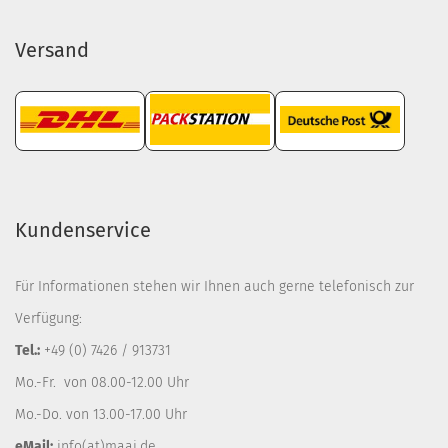
Versand
Kundenservice
Für Informationen stehen wir Ihnen auch gerne telefonisch zur
Verfügung:
Tel.:
+49 (0) 7426 / 913731
Mo.-Fr. von 08.00-12.00 Uhr
Mo.-Do. von 13.00-17.00 Uhr
eMail:
info(at)maaj.de