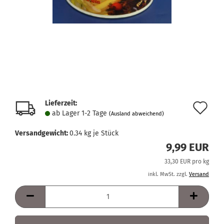
Lieferzeit:
Au
ab Lager 1-2 Tage
(Ausland abweichend)
de
Versandgewicht:
0.34
kg je Stück
Me
9,99 EUR
33,30 EUR pro kg
inkl. MwSt. zzgl.
Versand