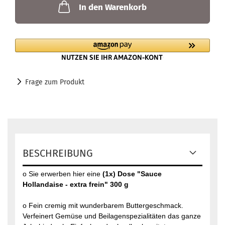
In den Warenkorb
Frage zum Produkt
BESCHREIBUNG
o Sie erwerben hier eine
(1x) Dose "Sauce
Hollandaise - extra frein" 300 g
o Fein cremig mit wunderbarem Buttergeschmack.
Verfeinert Gemüse und Beilagenspezialitäten das ganze