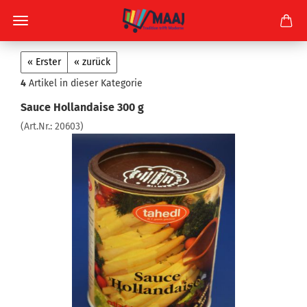
« Erster
« zurück
4
Artikel in dieser Kategorie
Sauce Hollandaise 300 g
(Art.Nr.:
20603
)