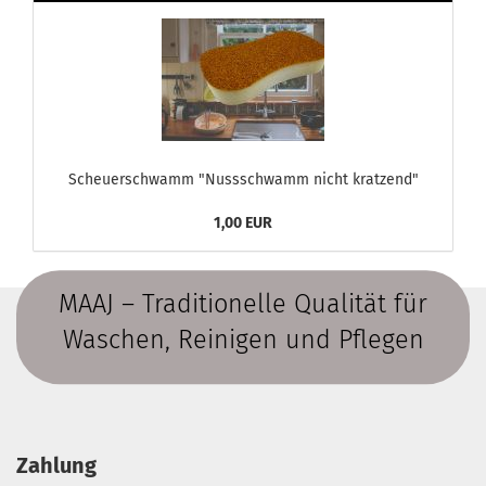
Scheuerschwamm "Nussschwamm nicht kratzend"
1,00 EUR
MAAJ – Traditionelle Qualität für
Waschen, Reinigen und Pflegen
Zahlung