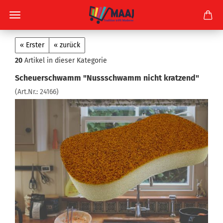
« Erster
« zurück
20
Artikel in dieser Kategorie
Scheuerschwamm "Nussschwamm nicht kratzend"
(Art.Nr.:
24166
)