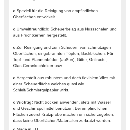
o Speziell für die Reinigung von empfindlichen
Oberflächen entwickelt.
o Umweltfreundlich: Scheuerbelag aus Nussschalen und
aus Fruchtkernen hergestellt.
o Zur Reinigung und zum Scheuern von schmutzigen
Oberflächen, eingebrannten Töpfen, Backblechen. Für
Topf- und Pfannenböden (außen), Gitter, Grillroste,
Glas-Cerankochfelder usw.
o Hergestellt aus robustem und doch flexiblem Vlies mit
einer Scheuerfläche welches quasi wie
Schleif/Schmiergelpapier wirkt.
o
Wichtig:
Nicht trocken anwenden, stets mit Wasser
und Geschirrspülmittel benutzen. Bei empfindlichen
Flächen zuerst Kratzprobe machen um sicherzugehen,
dass keine Oberflächen/Materialien zerkratzt werden.
o Made in EU