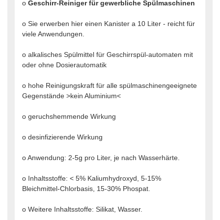
o
Geschirr-Reiniger für gewerbliche Spülmaschinen
o Sie erwerben hier einen Kanister a 10 Liter - reicht für
viele Anwendungen.
o alkalisches Spülmittel für Geschirrspül-automaten mit
oder ohne Dosierautomatik
o hohe Reinigungskraft für alle spülmaschinengeeignete
Gegenstände >kein Aluminium<
o geruchshemmende Wirkung
o desinfizierende Wirkung
o Anwendung: 2-5g pro Liter, je nach Wasserhärte.
o Inhaltsstoffe: < 5% Kaliumhydroxyd, 5-15%
Bleichmittel-Chlorbasis, 15-30% Phospat.
o Weitere Inhaltsstoffe: Silikat, Wasser.