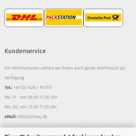
Kundenservice
Für Informationen stehen wir Ihnen auch gerne telefonisch zur
Verfügung:
Tel.:
+49 (0) 7426 / 913731
Mo.-Fr. von 08.00-12.00 Uhr
Mo.-Do. von 13.00-17.00 Uhr
eMail:
info(at)maaj.de
Sie können uns auch über unser
Kontaktformular
kontaktieren.