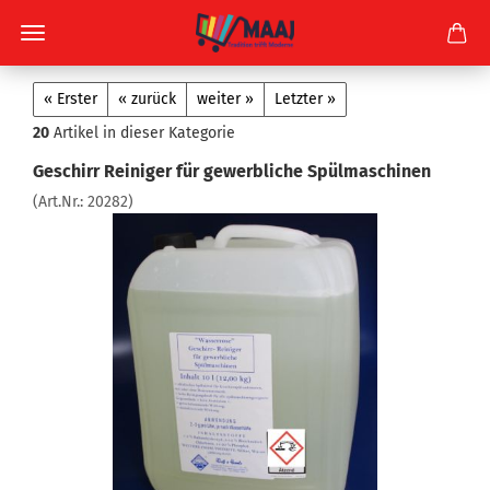
« Erster
« zurück
weiter »
Letzter »
20
Artikel in dieser Kategorie
Geschirr Reiniger für gewerbliche Spülmaschinen
(Art.Nr.:
20282
)