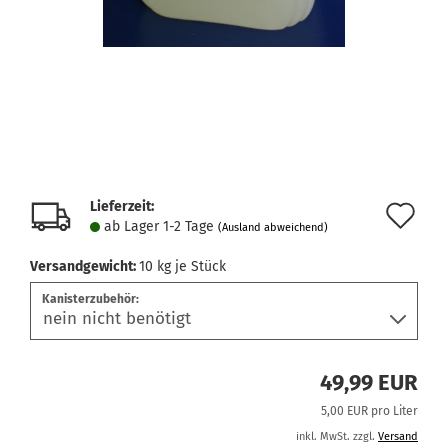
Lieferzeit:
Au
ab Lager 1-2 Tage
(Ausland abweichend)
de
Versandgewicht:
10
kg je Stück
Me
Kanisterzubehör:
49,99 EUR
5,00 EUR pro Liter
inkl. MwSt. zzgl.
Versand