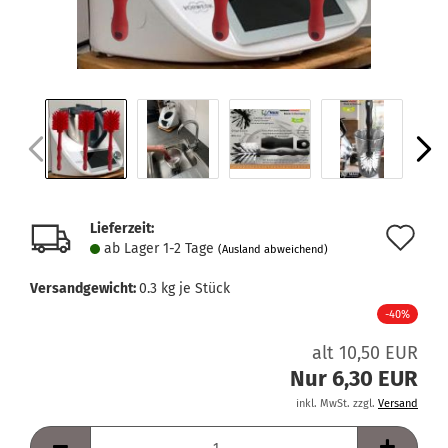
Lieferzeit:
Au
ab Lager 1-2 Tage
(Ausland abweichend)
de
Versandgewicht:
0.3
kg je Stück
Me
-40%
alt 10,50 EUR
Nur 6,30 EUR
inkl. MwSt. zzgl.
Versand