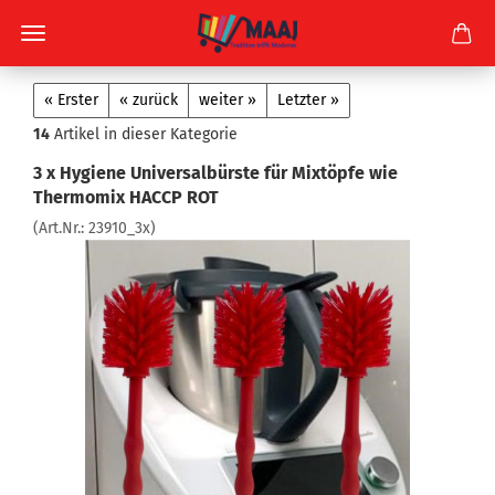
« Erster
« zurück
weiter »
Letzter »
14
Artikel in dieser Kategorie
3 x Hygiene Universalbürste für Mixtöpfe wie
Thermomix HACCP ROT
(Art.Nr.:
23910_3x
)