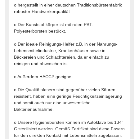
o hergestellt in einer deutschen Traditionsbürstenfabrik
robuster Handwerkerqualität.
o Der Kunststoffkörper ist mit roten PBT-
Polyesterborsten bestückt.
o Der ideale Reinigungs-Helfer z.B. in der Nahrungs-
Lebensmittelindustrie, Krankenhäuser sowie in
Bäckereien und Schlachtereien, da er einfach zu
reinigen und abwaschen ist.
o Außerdem HACCP geeignet.
o Die Qualitätsfasern sind gegenüber vielen Säuren
resistent, haben eine geringe Feuchtigkeitseinlagerung
und somit auch nur eine unwesentliche
Bakterienaufnahme.
o Unsere Hygienebürsten können im Autoklave bis 134°
C sterilisiert werden. Gemäß Zertifikat sind diese Fasern
für den direkten Kontakt mit Lebensmitteln zugelassen.