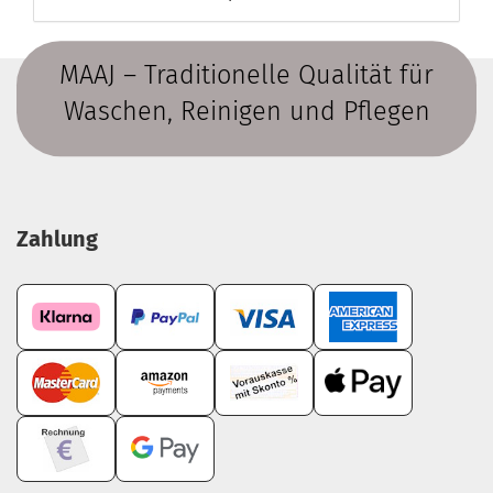
MAAJ – Traditionelle Qualität für
Waschen, Reinigen und Pflegen
Zahlung