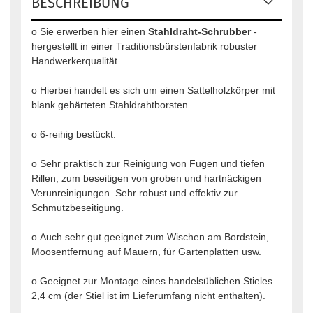
BESCHREIBUNG
o Sie erwerben hier einen
Stahldraht-Schrubber
-
hergestellt in einer Traditionsbürstenfabrik robuster
Handwerkerqualität.
o Hierbei handelt es sich um einen Sattelholzkörper mit
blank gehärteten Stahldrahtborsten.
o 6-reihig bestückt.
o Sehr praktisch zur Reinigung von Fugen und tiefen
Rillen, zum beseitigen von groben und hartnäckigen
Verunreinigungen. Sehr robust und effektiv zur
Schmutzbeseitigung.
o Auch sehr gut geeignet zum Wischen am Bordstein,
Moosentfernung auf Mauern, für Gartenplatten usw.
o Geeignet zur Montage eines handelsüblichen Stieles
2,4 cm (der Stiel ist im Lieferumfang nicht enthalten).