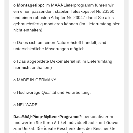
o
Montagetipp:
im MAAJ-Lieferprogramm führen wir
ein einen passenden, stabilen Teleskopstiel Nr. 23360
und einen robusten Adapter Nr. 23047 damit Sie alles
gebrauchsfertig montieren können (im Lieferumfang hier
nicht enthalten).
o Da es sich um einen Naturrohstoff handelt, sind
unterschiedliche Maserungen möglich.
o (Das abgebildete Dekomaterial ist im Lieferumfang
hier nicht enthalten.)
o MADE IN GERMANY
o Hochwertige Qualität und Verarbeitung.
o NEUWARE
Das MAAJ-Pimp-MyItem-Programm*
: personalisieren
und werten Sie Ihren Artikel individuell auf - mit Gravur
zum Unikat. Die ideale Geschenkidee, der Beschenkte