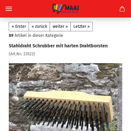
« Erster
« zurück
weiter »
Letzter »
89
Artikel in dieser Kategorie
Stahldraht Schrubber mit harten Drahtborsten
(Art.Nr.:
23522
)