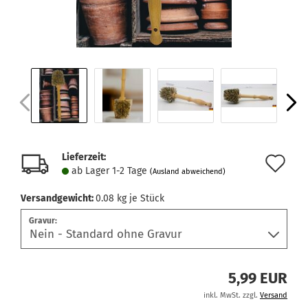
Lieferzeit:
Au
ab Lager 1-2 Tage
(Ausland abweichend)
de
Versandgewicht:
0.08
kg je Stück
Me
Gravur:
5,99 EUR
inkl. MwSt. zzgl.
Versand