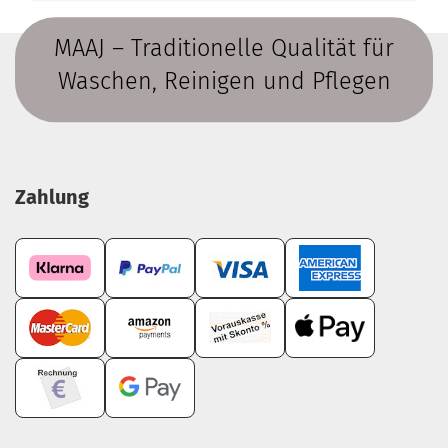
MAAJ – Traditionelle Qualität für
Waschen, Reinigen und Pflegen
Zahlung