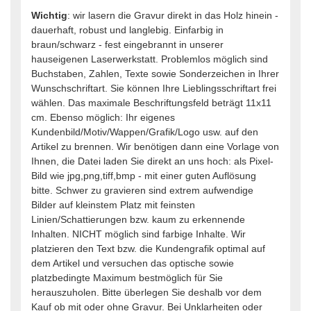
Wichtig
: wir lasern die Gravur direkt in das Holz hinein -
dauerhaft, robust und langlebig. Einfarbig in
braun/schwarz - fest eingebrannt in unserer
hauseigenen Laserwerkstatt. Problemlos möglich sind
Buchstaben, Zahlen, Texte sowie Sonderzeichen in Ihrer
Wunschschriftart. Sie können Ihre Lieblingsschriftart frei
wählen. Das maximale Beschriftungsfeld beträgt 11x11
cm. Ebenso möglich: Ihr eigenes
Kundenbild/Motiv/Wappen/Grafik/Logo usw. auf den
Artikel zu brennen. Wir benötigen dann eine Vorlage von
Ihnen, die Datei laden Sie direkt an uns hoch: als Pixel-
Bild wie jpg,png,tiff,bmp - mit einer guten Auflösung
bitte. Schwer zu gravieren sind extrem aufwendige
Bilder auf kleinstem Platz mit feinsten
Linien/Schattierungen bzw. kaum zu erkennende
Inhalten. NICHT möglich sind farbige Inhalte. Wir
platzieren den Text bzw. die Kundengrafik optimal auf
dem Artikel und versuchen das optische sowie
platzbedingte Maximum bestmöglich für Sie
herauszuholen. Bitte überlegen Sie deshalb vor dem
Kauf ob mit oder ohne Gravur. Bei Unklarheiten oder