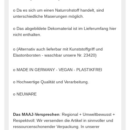
o Da es sich um einen Naturrohstoff handelt, sind
unterschiedliche Maserungen möglich.
o Das abgebildete Dekomaterial ist im Lieferumfang hier
nicht enthalten.
o (Alternativ auch lieferbar mit Kunststoffgriff und
Elastonborsten - waschbar unsere Nr. 23420)
o MADE IN GERMANY - VEGAN - PLASTIKFREI
o Hochwertige Qualität und Verarbeitung.
o NEUWARE
Das MAAJ-Versprechen
: Regional + Umweltbewusst +
Respektvoll: Wir versenden die Artikel in sinnvoller und
ressourcenschonender Verpackung. In unserer