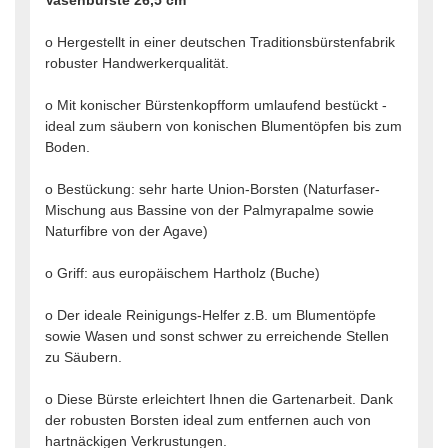
Vasenbürste 26,5 cm
o Hergestellt in einer deutschen Traditionsbürstenfabrik
robuster Handwerkerqualität.
o Mit konischer Bürstenkopfform umlaufend bestückt -
ideal zum säubern von konischen Blumentöpfen bis zum
Boden.
o Bestückung: sehr harte Union-Borsten (Naturfaser-
Mischung aus Bassine von der Palmyrapalme sowie
Naturfibre von der Agave)
o Griff: aus europäischem Hartholz (Buche)
o Der ideale Reinigungs-Helfer z.B. um Blumentöpfe
sowie Wasen und sonst schwer zu erreichende Stellen
zu Säubern.
o Diese Bürste erleichtert Ihnen die Gartenarbeit. Dank
der robusten Borsten ideal zum entfernen auch von
hartnäckigen Verkrustungen.