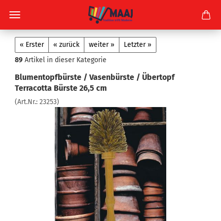
« Erster
« zurück
weiter »
Letzter »
89
Artikel in dieser Kategorie
Blumentopfbürste / Vasenbürste / Übertopf
Terracotta Bürste 26,5 cm
(Art.Nr.:
23253
)