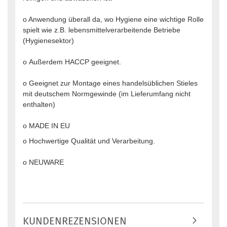
o Anwendung überall da, wo Hygiene eine wichtige Rolle
spielt wie z.B. lebensmittelverarbeitende Betriebe
(Hygienesektor)
o Außerdem HACCP geeignet.
o Geeignet zur Montage eines handelsüblichen Stieles
mit deutschem Normgewinde (im Lieferumfang nicht
enthalten)
o MADE IN EU
o Hochwertige Qualität und Verarbeitung.
o NEUWARE
KUNDENREZENSIONEN