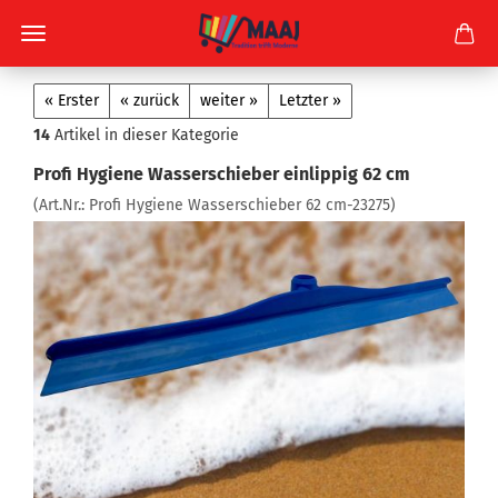
« Erster
« zurück
weiter »
Letzter »
14
Artikel in dieser Kategorie
Profi Hygiene Wasserschieber einlippig 62 cm
(Art.Nr.:
Profi Hygiene Wasserschieber 62 cm-23275
)