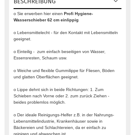
BESCHREIBUNG
o Sie erwerben hier einen
Profi Hygiene-
Wasserschieber 62 cm einlippig
o Lebensmittelecht - für den Kontakt mit Lebensmitteln
geeignet.
o Einteilig - zum einfach beseitigen von Wasser,
Essensresten, Schaum usw.
o Weiche und flexible Gummilippe für Fliesen, Böden
und glatten Oberflächen geeignet.
o Lippe dehnt sich in beide Richtungen: 1. Zum
Schieben nach Vorne oder 2. zum zurück Ziehen -
beides problemlos möglich.
o Der ideale Reinigungs-Helfer z.B. in der Nahrungs-
Lebensmittelindustrie, Krankenhäuser sowie in
Bäckereien und Schlachtereien, da er einfach zu
reinigen und abwaschen ist.