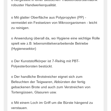
robuster Handwerkerqualität.
o Mit glatter Oberfläche aus Polypropylen (PP) -
vermeidet ein Festsetzen von Mikroorganismen - leicht
zu reinigen.
o Anwendung überall da, wo Hygiene eine wichtige Rolle
spielt wie z.B. lebensmittelverarbeitende Betriebe
(Hygienesektor)
o Der Kunststoffkörper ist 7-Reihig mit PBT-
Polyesterborsten bestückt.
o Der handliche Brotstreicher eignet sich zum
Befeuchten der Teigwaren, Abbürsten der fertig
gebackenen Brote und auch zum Verstreichen von
Tortengüssen, Glasuren usw.
o Mit einem Loch im Griff um die Bürste hängend zu
verstauen.