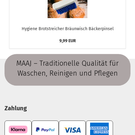
Hygiene Brotstreicher Bräunwisch Bäckerpinsel
9,99 EUR
MAAJ – Traditionelle Qualität für
Waschen, Reinigen und Pflegen
Zahlung