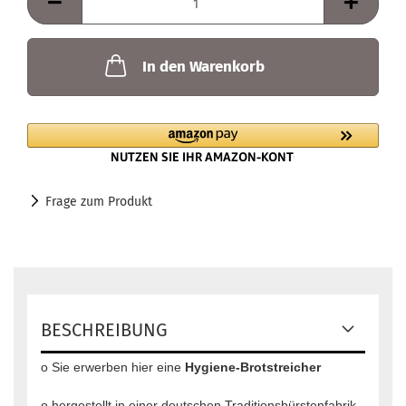
In den Warenkorb
Frage zum Produkt
BESCHREIBUNG
o Sie erwerben hier eine
Hygiene-Brotstreicher
o hergestellt in einer deutschen Traditionsbürstenfabrik