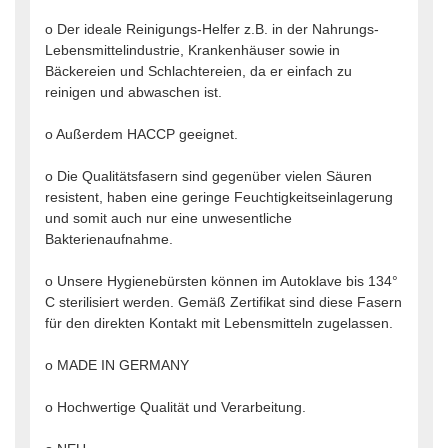
o Der ideale Reinigungs-Helfer z.B. in der Nahrungs-
Lebensmittelindustrie, Krankenhäuser sowie in
Bäckereien und Schlachtereien, da er einfach zu
reinigen und abwaschen ist.
o Außerdem HACCP geeignet.
o Die Qualitätsfasern sind gegenüber vielen Säuren
resistent, haben eine geringe Feuchtigkeitseinlagerung
und somit auch nur eine unwesentliche
Bakterienaufnahme.
o Unsere Hygienebürsten können im Autoklave bis 134°
C sterilisiert werden. Gemäß Zertifikat sind diese Fasern
für den direkten Kontakt mit Lebensmitteln zugelassen.
o MADE IN GERMANY
o Hochwertige Qualität und Verarbeitung.