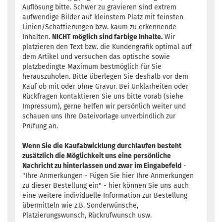
Auflösung bitte. Schwer zu gravieren sind extrem
aufwendige Bilder auf kleinstem Platz mit feinsten
Linien/Schattierungen bzw. kaum zu erkennende
Inhalten.
NICHT möglich sind farbige Inhalte.
Wir
platzieren den Text bzw. die Kundengrafik optimal auf
dem Artikel und versuchen das optische sowie
platzbedingte Maximum bestmöglich für Sie
herauszuholen. Bitte überlegen Sie deshalb vor dem
Kauf ob mit oder ohne Gravur. Bei Unklarheiten oder
Rückfragen kontaktieren Sie uns bitte vorab (siehe
Impressum), gerne helfen wir persönlich weiter und
schauen uns Ihre Dateivorlage unverbindlich zur
Prüfung an.
Wenn Sie die Kaufabwicklung durchlaufen besteht
zusätzlich die Möglichkeit uns eine persönliche
Nachricht zu hinterlassen und zwar im Eingabefeld
-
"Ihre Anmerkungen - Fügen Sie hier Ihre Anmerkungen
zu dieser Bestellung ein" - hier können Sie uns auch
eine weitere individuelle Information zur Bestellung
übermitteln wie z.B. Sonderwünsche,
Platzierungswunsch, Rückrufwunsch usw.