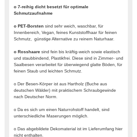
o 7-reihig dicht besetzt für optimale
Schmutzaufnahme
o PET-Borsten
sind sehr weich, waschbar, für
Innenbereich, Vegan, feines Kunststoffhaar für feinen
Schmutz, günstige Alternative zu reinem Naturhaar.
o Rosshaare
sind fein bis kräftig-weich sowie elastisch
und staubbindend, Plastikfrei. Diese sind in Zimmer- und
Saalbesen verarbeitet für überwiegend glatte Böden, für
feinen Staub und leichten Schmutz.
o Der Besen-Körper ist aus Hartholz (Buche aus
deutschen Wälder) mit praktischem Schraubgewinde
nach Deutscher Norm.
o Da es sich um einen Naturrohstoff handelt, sind
unterschiedliche Maserungen möglich.
o Das abgebildete Dekomaterial ist im Lieferumfang hier
nicht enthalten.