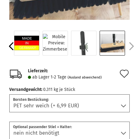
Lieferzeit:
Au
ab Lager 1-2 Tage
(Ausland abweichend)
de
Versandgewicht:
0.311
kg je Stück
Me
Borsten Bestückung:
Optional passender Stiel + Halter: