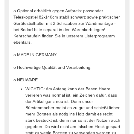
o Optional erhältlich gegen Aufpreis: passender
Teleskopstiel 82-140cm stabil schwarz sowie praktischer
Gerätestielhalter mit 2 Schrauben zur Wandmontage -
bei Bedarf bitte separat in den Warenkorb legen!
Kehrschaufeln finden Sie in unserem Lieferprogramm
ebenfalls.
o MADE IN GERMANY
o Hochwertige Qualität und Verarbeitung.
o NEUWARE
WICHTIG: Am Anfang kann der Besen Haare
verlieren was normal ist, ein Zeichen dafür, dass
der Artikel ganz neu ist. Denn unser
Bürstenmacher meint es zu gut und schießt lieber
mehr Borsten als nötig ins Holz damit es recht
stark bestückt ist, denn nur so ist der Nutzen auch
gegeben. Da wird nicht am falschen Fleck gespart
statt zu wenig Borsten zu verwenden werden zu