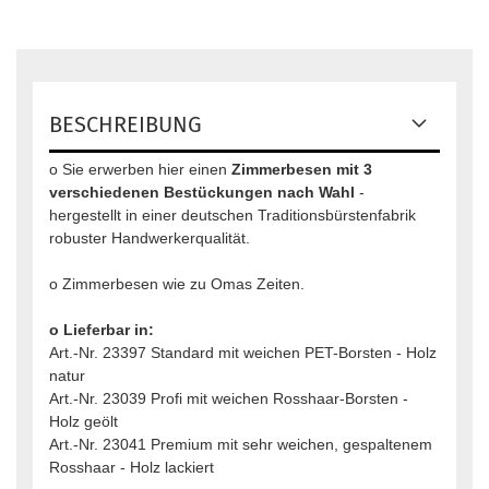
BESCHREIBUNG
o Sie erwerben hier einen
Zimmerbesen mit 3
verschiedenen Bestückungen nach Wahl
-
hergestellt in einer deutschen Traditionsbürstenfabrik
robuster Handwerkerqualität.
o Zimmerbesen wie zu Omas Zeiten.
o Lieferbar in:
Art.-Nr. 23397 Standard mit weichen PET-Borsten - Holz
natur
Art.-Nr. 23039 Profi mit weichen Rosshaar-Borsten -
Holz geölt
Art.-Nr. 23041 Premium mit sehr weichen, gespaltenem
Rosshaar - Holz lackiert