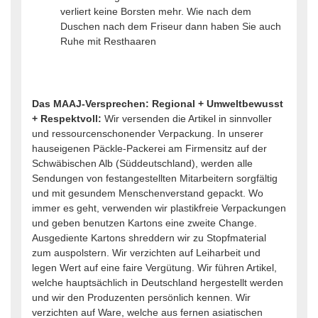
verliert keine Borsten mehr. Wie nach dem
Duschen nach dem Friseur dann haben Sie auch
Ruhe mit Resthaaren
Das MAAJ-Versprechen: Regional + Umweltbewusst
+ Respektvoll:
Wir versenden die Artikel in sinnvoller
und ressourcenschonender Verpackung. In unserer
hauseigenen Päckle-Packerei am Firmensitz auf der
Schwäbischen Alb (Süddeutschland), werden alle
Sendungen von festangestellten Mitarbeitern sorgfältig
und mit gesundem Menschenverstand gepackt. Wo
immer es geht, verwenden wir plastikfreie Verpackungen
und geben benutzen Kartons eine zweite Change.
Ausgediente Kartons shreddern wir zu Stopfmaterial
zum auspolstern. Wir verzichten auf Leiharbeit und
legen Wert auf eine faire Vergütung. Wir führen Artikel,
welche hauptsächlich in Deutschland hergestellt werden
und wir den Produzenten persönlich kennen. Wir
verzichten auf Ware, welche aus fernen asiatischen