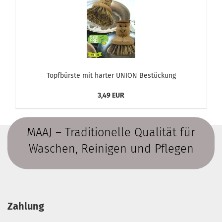
Topfbürste mit harter UNION Bestückung
3,49 EUR
MAAJ – Traditionelle Qualität für
Waschen, Reinigen und Pflegen
Zahlung