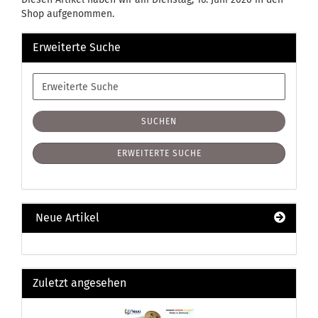
Shop aufgenommen.
Erweiterte Suche
Erweiterte
Suche
SUCHEN
ERWEITERTE SUCHE
Neue Artikel
Zuletzt angesehen