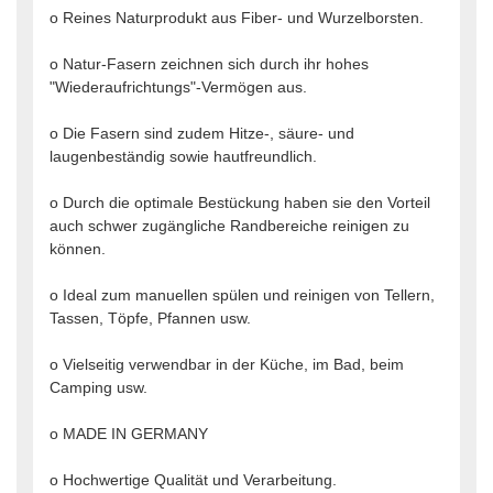
o Reines Naturprodukt aus Fiber- und Wurzelborsten.
o Natur-Fasern zeichnen sich durch ihr hohes
"Wiederaufrichtungs"-Vermögen aus.
o Die Fasern sind zudem Hitze-, säure- und
laugenbeständig sowie hautfreundlich.
o Durch die optimale Bestückung haben sie den Vorteil
auch schwer zugängliche Randbereiche reinigen zu
können.
o Ideal zum manuellen spülen und reinigen von Tellern,
Tassen, Töpfe, Pfannen usw.
o Vielseitig verwendbar in der Küche, im Bad, beim
Camping usw.
o MADE IN GERMANY
o Hochwertige Qualität und Verarbeitung.