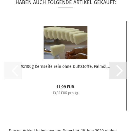
HABEN AUCH FOLGENDE ARTIKEL GEKAUFT:
9x100g Kernseife rein ohne Duftstoffe, Palmöl,...
11,99 EUR
13,32 EUR pro kg
Diesen Artikel haben wir am Dienstag, 16. Juni 2020 in den