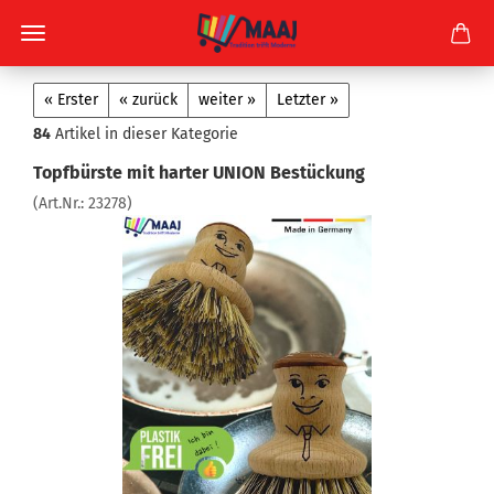
« Erster
« zurück
weiter »
Letzter »
84
Artikel in dieser Kategorie
Topfbürste mit harter UNION Bestückung
(Art.Nr.:
23278
)