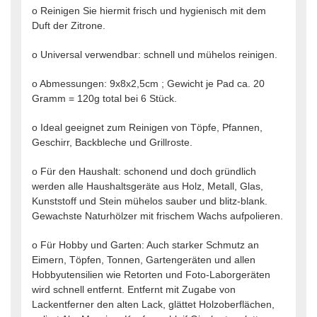
o Reinigen Sie hiermit frisch und hygienisch mit dem
Duft der Zitrone.
o Universal verwendbar: schnell und mühelos reinigen.
o Abmessungen: 9x8x2,5cm ; Gewicht je Pad ca. 20
Gramm = 120g total bei 6 Stück.
o Ideal geeignet zum Reinigen von Töpfe, Pfannen,
Geschirr, Backbleche und Grillroste.
o Für den Haushalt: schonend und doch gründlich
werden alle Haushaltsgeräte aus Holz, Metall, Glas,
Kunststoff und Stein mühelos sauber und blitz-blank.
Gewachste Naturhölzer mit frischem Wachs aufpolieren.
o Für Hobby und Garten: Auch starker Schmutz an
Eimern, Töpfen, Tonnen, Gartengeräten und allen
Hobbyutensilien wie Retorten und Foto-Laborgeräten
wird schnell entfernt. Entfernt mit Zugabe von
Lackentferner den alten Lack, glättet Holzoberflächen,