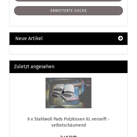
ERWEITERTE SUCHE
Neue Artikel
Zuletzt angesehen
6 x Stahlwoll Pads Putzkissen XL verseift -
selbstschäumend