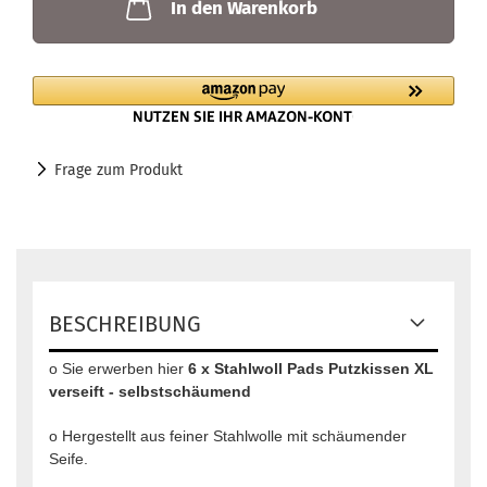
In den Warenkorb
Frage zum Produkt
BESCHREIBUNG
o Sie erwerben hier
6 x Stahlwoll Pads Putzkissen XL
verseift - selbstschäumend
o Hergestellt aus feiner Stahlwolle mit schäumender
Seife.