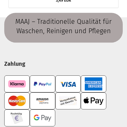
3,49 EUR
MAAJ – Traditionelle Qualität für
Waschen, Reinigen und Pflegen
Zahlung