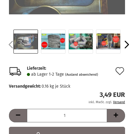
Lieferzeit:
Au
ab Lager 1-2 Tage
(Ausland abweichend)
de
Versandgewicht:
0.16
kg je Stück
Me
3,49 EUR
inkl. MwSt. zzgl.
Versand