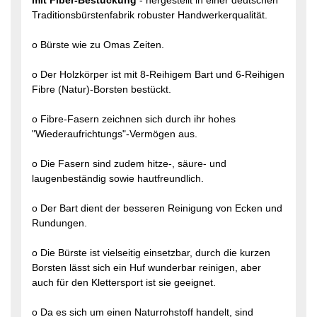
mit Fiber-Bestückung
- hergestellt in einer deutschen
Traditionsbürstenfabrik robuster Handwerkerqualität.
o Bürste wie zu Omas Zeiten.
o Der Holzkörper ist mit 8-Reihigem Bart und 6-Reihigen
Fibre (Natur)-Borsten bestückt.
o Fibre-Fasern zeichnen sich durch ihr hohes
"Wiederaufrichtungs"-Vermögen aus.
o Die Fasern sind zudem hitze-, säure- und
laugenbeständig sowie hautfreundlich.
o Der Bart dient der besseren Reinigung von Ecken und
Rundungen.
o Die Bürste ist vielseitig einsetzbar, durch die kurzen
Borsten lässt sich ein Huf wunderbar reinigen, aber
auch für den Klettersport ist sie geeignet.
o Da es sich um einen Naturrohstoff handelt, sind