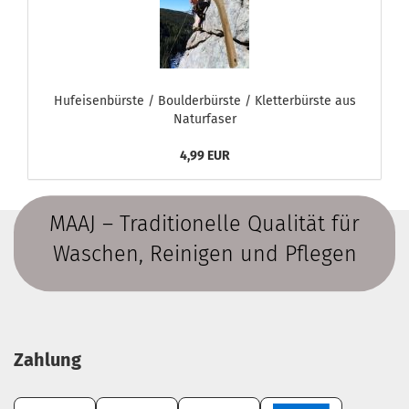
Hufeisenbürste / Boulderbürste / Kletterbürste aus
Naturfaser
4,99 EUR
MAAJ – Traditionelle Qualität für
Waschen, Reinigen und Pflegen
Zahlung