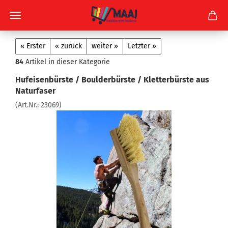
« Erster
« zurück
weiter »
Letzter »
84
Artikel in dieser Kategorie
Hufeisenbürste / Boulderbürste / Kletterbürste aus
Naturfaser
(Art.Nr.:
23069
)