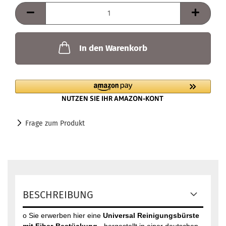
In den Warenkorb
Frage zum Produkt
BESCHREIBUNG
o Sie erwerben hier eine
Universal Reinigungsbürste