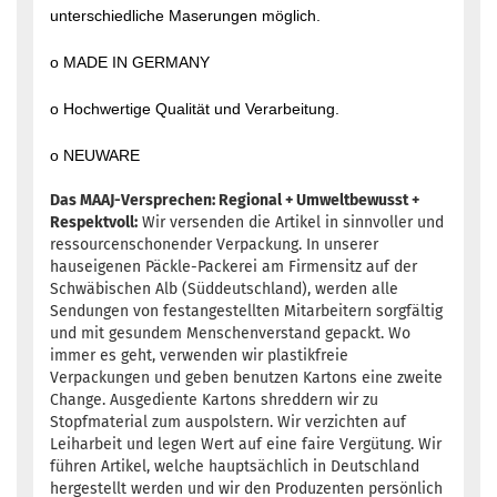
unterschiedliche Maserungen möglich.
o MADE IN GERMANY
o Hochwertige Qualität und Verarbeitung.
o NEUWARE
Das MAAJ-Versprechen: Regional + Umweltbewusst +
Respektvoll:
Wir versenden die Artikel in sinnvoller und
ressourcenschonender Verpackung. In unserer
hauseigenen Päckle-Packerei am Firmensitz auf der
Schwäbischen Alb (Süddeutschland), werden alle
Sendungen von festangestellten Mitarbeitern sorgfältig
und mit gesundem Menschenverstand gepackt. Wo
immer es geht, verwenden wir plastikfreie
Verpackungen und geben benutzen Kartons eine zweite
Change. Ausgediente Kartons shreddern wir zu
Stopfmaterial zum auspolstern. Wir verzichten auf
Leiharbeit und legen Wert auf eine faire Vergütung. Wir
führen Artikel, welche hauptsächlich in Deutschland
hergestellt werden und wir den Produzenten persönlich