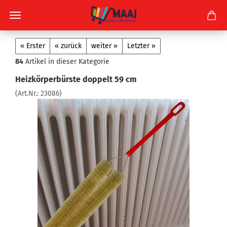
« Erster
« zurück
weiter »
Letzter »
84
Artikel in dieser Kategorie
Heizkörperbürste doppelt 59 cm
(Art.Nr.:
23086
)