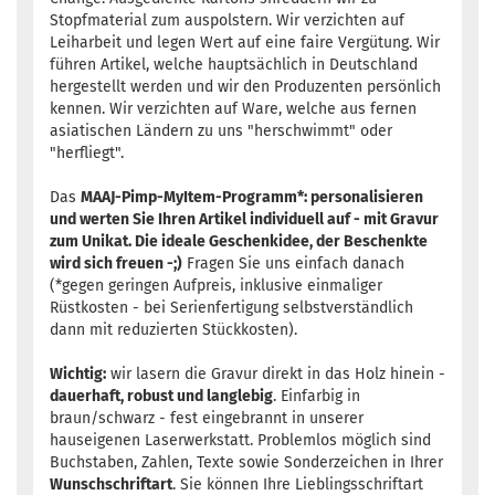
Stopfmaterial zum auspolstern. Wir verzichten auf
Leiharbeit und legen Wert auf eine faire Vergütung. Wir
führen Artikel, welche hauptsächlich in Deutschland
hergestellt werden und wir den Produzenten persönlich
kennen. Wir verzichten auf Ware, welche aus fernen
asiatischen Ländern zu uns "herschwimmt" oder
"herfliegt".
Das
MAAJ-Pimp-MyItem-Programm*: personalisieren
und werten Sie Ihren Artikel individuell auf - mit Gravur
zum Unikat. Die ideale Geschenkidee, der Beschenkte
wird sich freuen -;)
Fragen Sie uns einfach danach
(*gegen geringen Aufpreis, inklusive einmaliger
Rüstkosten - bei Serienfertigung selbstverständlich
dann mit reduzierten Stückkosten).
Wichtig:
wir lasern die Gravur direkt in das Holz hinein -
dauerhaft, robust und langlebig
. Einfarbig in
braun/schwarz - fest eingebrannt in unserer
hauseigenen Laserwerkstatt. Problemlos möglich sind
Buchstaben, Zahlen, Texte sowie Sonderzeichen in Ihrer
Wunschschriftart
. Sie können Ihre Lieblingsschriftart