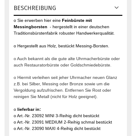
BESCHREIBUNG
o Sie erwerben hier eine
Feinbürste mit
Messingborsten
- hergestellt in einer deutschen
Traditionsbürstenfabrik robuster Handwerkerqualität.
o Hergestellt aus Holz, bestückt Messing-Borsten.
o Auch bekannt als die gute alte Uhrmacherbürste oder
auch Restauratorbürste oder Goldschmiedebürste.
o Hiermit verleihen seit jeher Uhrmacher neuen Glanz
z.B. bei Silber, Messing oder Bronze sowie um die
Vergoldung aufzufrischen. Entfernen Sie Rost oder
reinigen Sie Metall (nicht für Holz geeignet).
o
lieferbar in:
o Art.-Nr. 23092 MINI 3-Reihig dicht bestückt
o Art.-Nr. 23091 MEDIUM 2-Reihig schmal bestückt
o Art.-Nr. 23090 MAXI 4-Reihig dicht bestückt