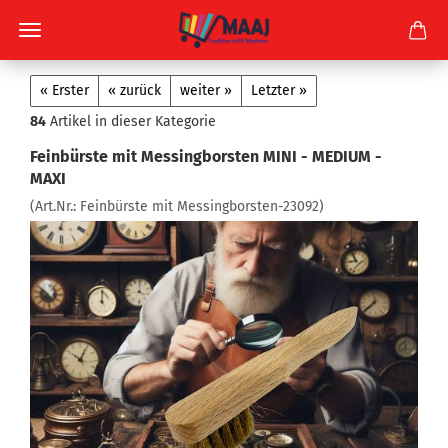
« Erster
« zurück
weiter »
Letzter »
84
Artikel in dieser Kategorie
Feinbürste mit Messingborsten MINI - MEDIUM -
MAXI
(Art.Nr.:
Feinbürste mit Messingborsten-23092
)