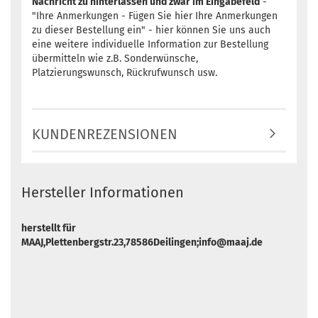
Nachricht zu hinterlassen und zwar im Eingabefeld
-
"Ihre Anmerkungen - Fügen Sie hier Ihre Anmerkungen
zu dieser Bestellung ein" - hier können Sie uns auch
eine weitere individuelle Information zur Bestellung
übermitteln wie z.B. Sonderwünsche,
Platzierungswunsch, Rückrufwunsch usw.
KUNDENREZENSIONEN
Hersteller Informationen
herstellt für
MAAJ,Plettenbergstr.23,78586Deilingen;info@maaj.de