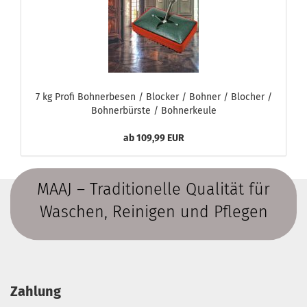
7 kg Profi Bohnerbesen / Blocker / Bohner / Blocher /
Bohnerbürste / Bohnerkeule
ab 109,99 EUR
MAAJ – Traditionelle Qualität für
Waschen, Reinigen und Pflegen
Zahlung