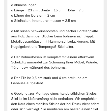
o Abmessungen:
o Länge = 23 cm ; Breite = 15 cm ; Höhe = 7 cm
o Länge der Borsten = 2 cm
o Stielhalter: Innendurchmesser = 2,5 cm
o Mit reinen Schweineborsten und flacher Borstenplatte
aus Holz damit der Blocker beim bohnern nicht kippt.
Metallgussgehäuse mit Hammerschlaglackierung. Mit
Kugelgelenk und Temperguß-Stielhalter.
o Der Bohnerbesen ist komplett mit einem effektivem
Schutzfilz umrandet zur Schonung Ihrer Möbel, Wände,
Türen usw. während des bohnerns.
o Der Filz ist 0,5 cm stark und 4 cm breit und am
Gehäuse aufgeklebt.
o
Geeignet zur Montage eines handelsüblichen Stieles -
Stiel ist im Lieferumfang nicht enthalten. Wir empfehlen
den Kauf eines stabilen Stieles der bei Druck nicht bricht
oder sich verbiegt. Sie montieren am besten einen Stiel