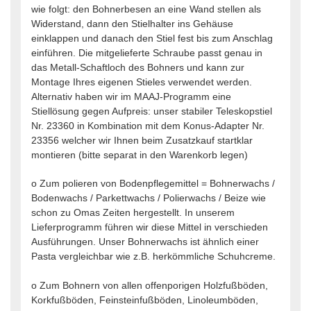
wie folgt: den Bohnerbesen an eine Wand stellen als
Widerstand, dann den Stielhalter ins Gehäuse
einklappen und danach den Stiel fest bis zum Anschlag
einführen. Die mitgelieferte Schraube passt genau in
das Metall-Schaftloch des Bohners und kann zur
Montage Ihres eigenen Stieles verwendet werden.
Alternativ haben wir im MAAJ-Programm eine
Stiellösung gegen Aufpreis: unser stabiler Teleskopstiel
Nr. 23360 in Kombination mit dem Konus-Adapter Nr.
23356 welcher wir Ihnen beim Zusatzkauf startklar
montieren (bitte separat in den Warenkorb legen)
o Zum polieren von Bodenpflegemittel = Bohnerwachs /
Bodenwachs / Parkettwachs / Polierwachs / Beize wie
schon zu Omas Zeiten hergestellt. In unserem
Lieferprogramm führen wir diese Mittel in verschieden
Ausführungen. Unser Bohnerwachs ist ähnlich einer
Pasta vergleichbar wie z.B. herkömmliche Schuhcreme.
o Zum Bohnern von allen offenporigen Holzfußböden,
Korkfußböden, Feinsteinfußböden, Linoleumböden,