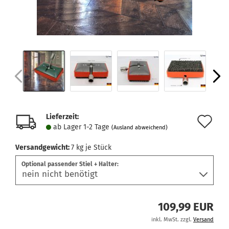
Lieferzeit:
Au
ab Lager 1-2 Tage
(Ausland abweichend)
de
Versandgewicht:
7
kg je Stück
Me
Optional passender Stiel + Halter:
109,99 EUR
inkl. MwSt. zzgl.
Versand