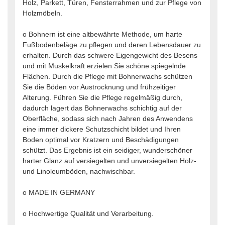
Holz, Parkett, Türen, Fensterrahmen und zur Pflege von
Holzmöbeln.
o Bohnern ist eine altbewährte Methode, um harte
Fußbodenbeläge zu pflegen und deren Lebensdauer zu
erhalten. Durch das schwere Eigengewicht des Besens
und mit Muskelkraft erzielen Sie schöne spiegelnde
Flächen. Durch die Pflege mit Bohnerwachs schützen
Sie die Böden vor Austrocknung und frühzeitiger
Alterung. Führen Sie die Pflege regelmäßig durch,
dadurch lagert das Bohnerwachs schichtig auf der
Oberfläche, sodass sich nach Jahren des Anwendens
eine immer dickere Schutzschicht bildet und Ihren
Boden optimal vor Kratzern und Beschädigungen
schützt. Das Ergebnis ist ein seidiger, wunderschöner
harter Glanz auf versiegelten und unversiegelten Holz-
und Linoleumböden, nachwischbar.
o MADE IN GERMANY
o Hochwertige Qualität und Verarbeitung.