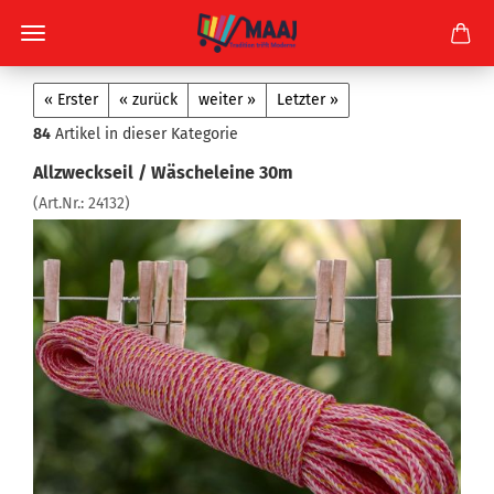
« Erster
« zurück
weiter »
Letzter »
84
Artikel in dieser Kategorie
Allzweckseil / Wäscheleine 30m
(Art.Nr.:
24132
)