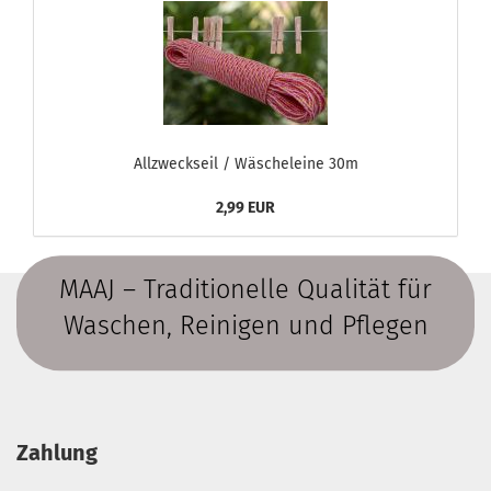
Allzweckseil / Wäscheleine 30m
2,99 EUR
MAAJ – Traditionelle Qualität für
Waschen, Reinigen und Pflegen
Zahlung