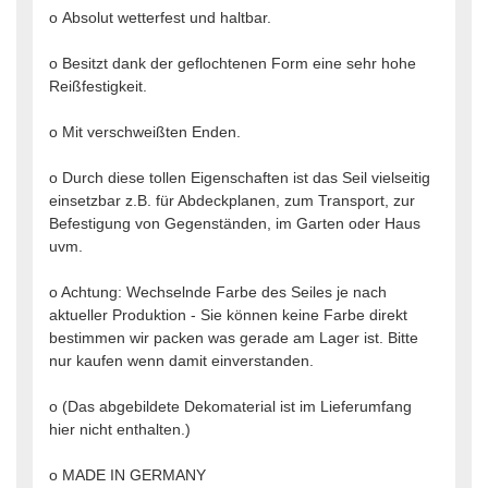
o Absolut wetterfest und haltbar.
o Besitzt dank der geflochtenen Form eine sehr hohe
Reißfestigkeit.
o Mit verschweißten Enden.
o Durch diese tollen Eigenschaften ist das Seil vielseitig
einsetzbar z.B. für Abdeckplanen, zum Transport, zur
Befestigung von Gegenständen, im Garten oder Haus
uvm.
o Achtung: Wechselnde Farbe des Seiles je nach
aktueller Produktion - Sie können keine Farbe direkt
bestimmen wir packen was gerade am Lager ist. Bitte
nur kaufen wenn damit einverstanden.
o (Das abgebildete Dekomaterial ist im Lieferumfang
hier nicht enthalten.)
o MADE IN GERMANY