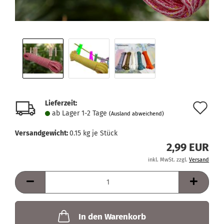
Lieferzeit:
Au
ab Lager 1-2 Tage
(Ausland abweichend)
de
Versandgewicht:
0.15
kg je Stück
Me
2,99 EUR
inkl. MwSt. zzgl.
Versand
In den Warenkorb