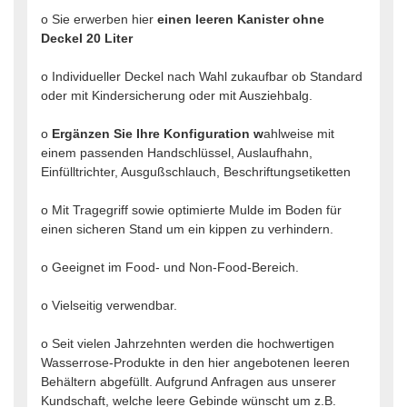
o Sie erwerben hier
einen leeren Kanister ohne
Deckel 20 Liter
o Individueller Deckel nach Wahl zukaufbar ob Standard
oder mit Kindersicherung oder mit Ausziehbalg.
o
Ergänzen Sie Ihre Konfiguration w
ahlweise mit
einem passenden Handschlüssel, Auslaufhahn,
Einfülltrichter, Ausgußschlauch, Beschriftungsetiketten
o Mit Tragegriff sowie optimierte Mulde im Boden für
einen sicheren Stand um ein kippen zu verhindern.
o Geeignet im Food- und Non-Food-Bereich.
o Vielseitig verwendbar.
o Seit vielen Jahrzehnten werden die hochwertigen
Wasserrose-Produkte in den hier angebotenen leeren
Behältern abgefüllt. Aufgrund Anfragen aus unserer
Kundschaft, welche leere Gebinde wünscht um z.B.