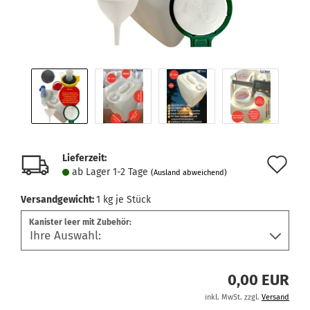
Lieferzeit:
Au
ab Lager 1-2 Tage
(Ausland abweichend)
de
Versandgewicht:
1
kg je Stück
Me
Kanister leer mit Zubehör:
0,00 EUR
inkl. MwSt. zzgl.
Versand