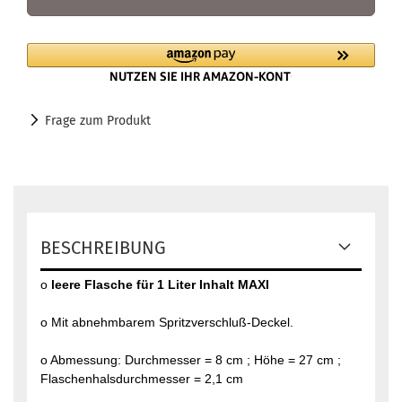
Frage zum Produkt
BESCHREIBUNG
o
leere Flasche für 1 Liter Inhalt
MAXI
o Mit abnehmbarem Spritzverschluß-Deckel.
o Abmessung: Durchmesser = 8 cm ; Höhe = 27 cm ;
Flaschenhalsdurchmesser = 2,1 cm