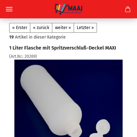
« Erster
« zurück
weiter »
Letzter »
19
Artikel in dieser Kategorie
1 Liter Flasche mit Spritzverschluß-Deckel MAXI
(Art.Nr.:
20269
)