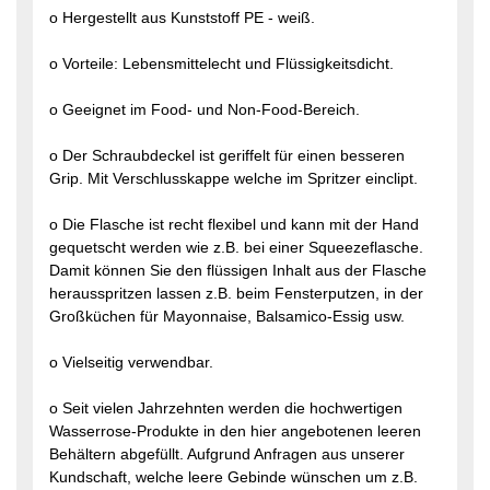
o Hergestellt aus Kunststoff PE - weiß.
o Vorteile: Lebensmittelecht und Flüssigkeitsdicht.
o Geeignet im Food- und Non-Food-Bereich.
o Der Schraubdeckel ist geriffelt für einen besseren
Grip. Mit Verschlusskappe welche im Spritzer einclipt.
o Die Flasche ist recht flexibel und kann mit der Hand
gequetscht werden wie z.B. bei einer Squeezeflasche.
Damit können Sie den flüssigen Inhalt aus der Flasche
herausspritzen lassen z.B. beim Fensterputzen, in der
Großküchen für Mayonnaise, Balsamico-Essig usw.
o Vielseitig verwendbar.
o Seit vielen Jahrzehnten werden die hochwertigen
Wasserrose-Produkte in den hier angebotenen leeren
Behältern abgefüllt. Aufgrund Anfragen aus unserer
Kundschaft, welche leere Gebinde wünschen um z.B.