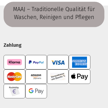
MAAJ – Traditionelle Qualität für
Waschen, Reinigen und Pflegen
Zahlung