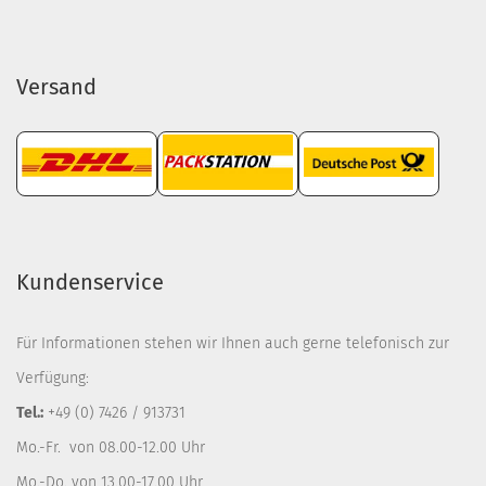
Versand
Kundenservice
Für Informationen stehen wir Ihnen auch gerne telefonisch zur
Verfügung:
Tel.:
+49 (0) 7426 / 913731
Mo.-Fr. von 08.00-12.00 Uhr
Mo.-Do. von 13.00-17.00 Uhr