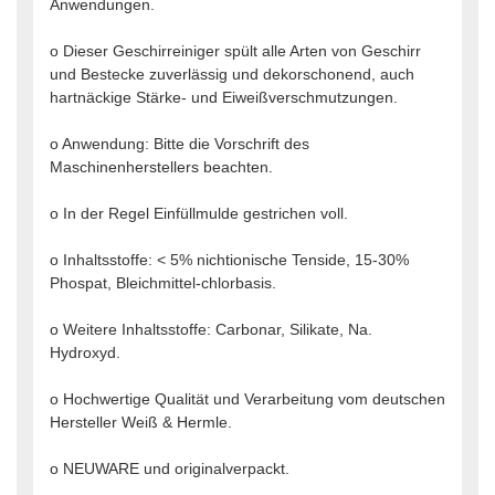
Anwendungen.
o Dieser Geschirreiniger spült alle Arten von Geschirr
und Bestecke zuverlässig und dekorschonend, auch
hartnäckige Stärke- und Eiweißverschmutzungen.
o Anwendung: Bitte die Vorschrift des
Maschinenherstellers beachten.
o In der Regel Einfüllmulde gestrichen voll.
o Inhaltsstoffe: < 5% nichtionische Tenside, 15-30%
Phospat, Bleichmittel-chlorbasis.
o Weitere Inhaltsstoffe: Carbonar, Silikate, Na.
Hydroxyd.
o Hochwertige Qualität und Verarbeitung vom deutschen
Hersteller Weiß & Hermle.
o NEUWARE und originalverpackt.