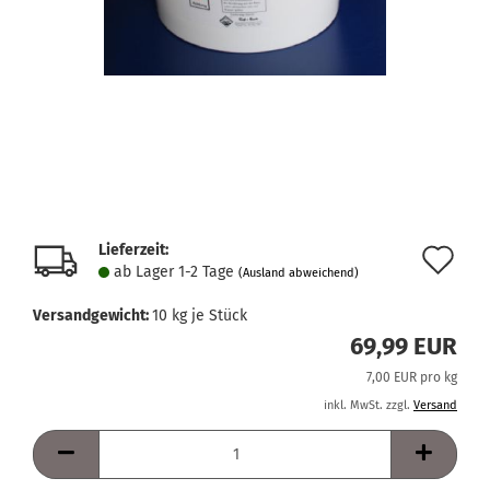
Lieferzeit:
Au
ab Lager 1-2 Tage
(Ausland abweichend)
de
Versandgewicht:
10
kg je Stück
Me
69,99 EUR
7,00 EUR pro kg
inkl. MwSt. zzgl.
Versand