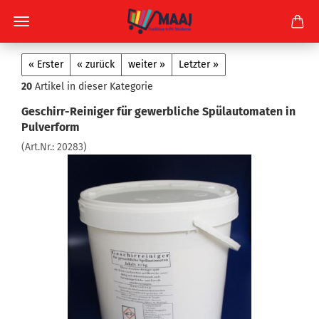
« Erster
« zurück
weiter »
Letzter »
20
Artikel in dieser Kategorie
Geschirr-Reiniger für gewerbliche Spülautomaten in
Pulverform
(Art.Nr.:
20283
)