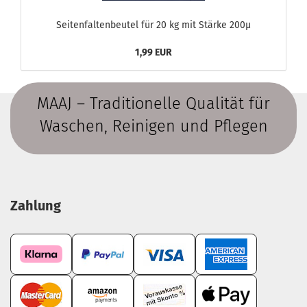
Seitenfaltenbeutel für 20 kg mit Stärke 200µ
1,99 EUR
MAAJ – Traditionelle Qualität für
Waschen, Reinigen und Pflegen
Zahlung