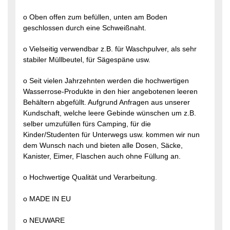
o Oben offen zum befüllen, unten am Boden
geschlossen durch eine Schweißnaht.
o Vielseitig verwendbar z.B. für Waschpulver, als sehr
stabiler Müllbeutel, für Sägespäne usw.
o Seit vielen Jahrzehnten werden die hochwertigen
Wasserrose-Produkte in den hier angebotenen leeren
Behältern abgefüllt. Aufgrund Anfragen aus unserer
Kundschaft, welche leere Gebinde wünschen um z.B.
selber umzufüllen fürs Camping, für die
Kinder/Studenten für Unterwegs usw. kommen wir nun
dem Wunsch nach und bieten alle Dosen, Säcke,
Kanister, Eimer, Flaschen auch ohne Füllung an.
o Hochwertige Qualität und Verarbeitung.
o MADE IN EU
o NEUWARE