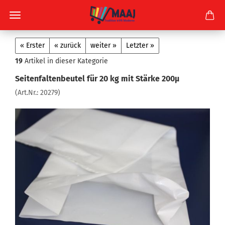
« Erster
« zurück
weiter »
Letzter »
19
Artikel in dieser Kategorie
Seitenfaltenbeutel für 20 kg mit Stärke 200µ
(Art.Nr.:
20279
)