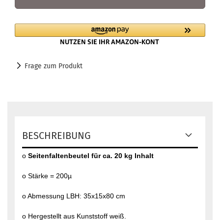
Frage zum Produkt
BESCHREIBUNG
o
Seitenfaltenbeutel für ca. 20 kg Inhalt
o Stärke = 200µ
o Abmessung LBH: 35x15x80 cm
o Hergestellt aus Kunststoff weiß.