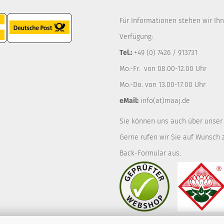
Für Informationen stehen wir Ih
Verfügung:
Tel.:
+49 (0) 7426 / 913731
Mo.-Fr. von 08.00-12.00 Uhr
Mo.-Do. von 13.00-17.00 Uhr
eMail:
info(at)maaj.de
Sie können uns auch über unse
Gerne rufen wir Sie auf Wunsch z
Back-Formular
aus.