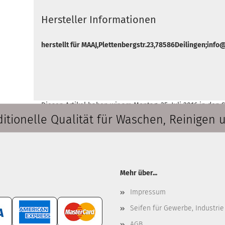
Hersteller Informationen
herstellt für MAAJ,Plettenbergstr.23,78586Deilingen;inf
Diesen Artikel haben wir am Montag, 25. Juli 2016 in de
ditionelle Qualität für Waschen, Reinigen 
Mehr über...
Impressum
Seifen für Gewerbe, Industrie
AGB