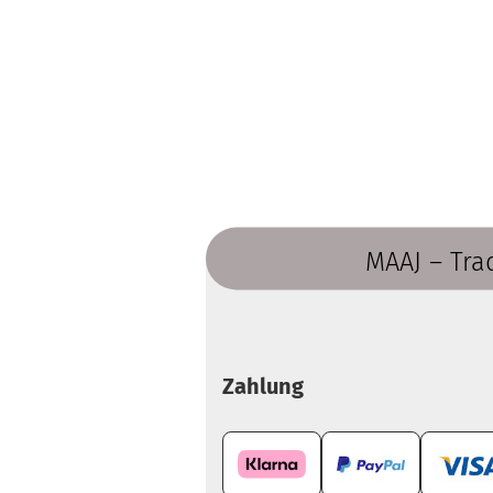
MAAJ – Tra
Zahlung