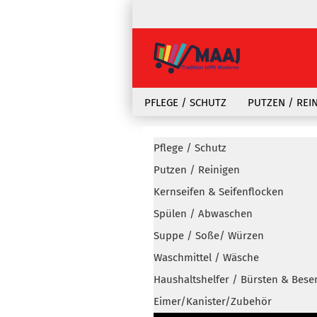
PFLEGE / SCHUTZ
PUTZEN / REI
Pflege / Schutz
Putzen / Reinigen
Kernseifen & Seifenflocken
Spülen / Abwaschen
Suppe / Soße/ Würzen
Waschmittel / Wäsche
Haushaltshelfer / Bürsten & Bese
Eimer/Kanister/Zubehör