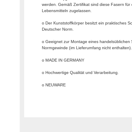
werden. Gemäß Zertifikat sind diese Fasern für 
Lebensmitteln zugelassen.
o Der Kunststoffkörper besitzt ein praktisches
Deutscher Norm.
o Geeignet zur Montage eines handelsüblichen 
Normgewinde (im Lieferumfang nicht enthalten)
o MADE IN GERMANY
o Hochwertige Qualität und Verarbeitung.
o NEUWARE