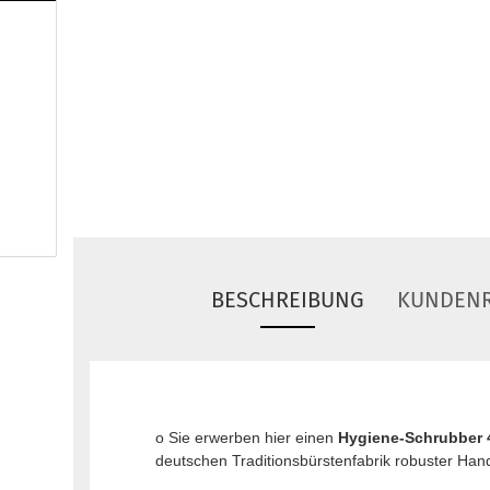
BESCHREIBUNG
KUNDENR
o Sie erwerben hier einen
Hygiene-Schrubber 
deutschen Traditionsbürstenfabrik robuster Hand