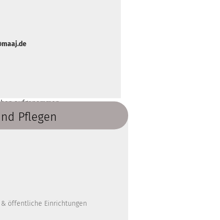
o@maaj.de
n Shop aufgenommen.
und Pflegen
 & öffentliche Einrichtungen