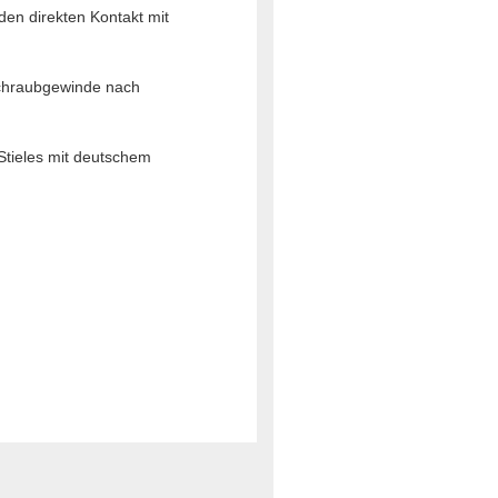
den direkten Kontakt mit
 Schraubgewinde nach
Stieles mit deutschem
.