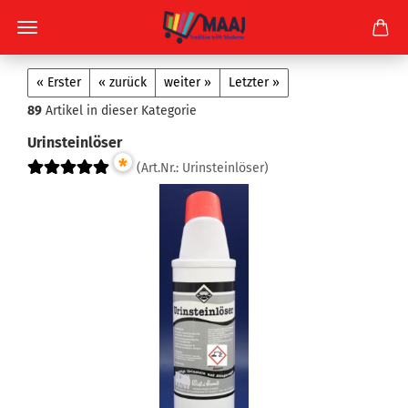
« Erster
« zurück
weiter »
Letzter »
89
Artikel in dieser Kategorie
Urinsteinlöser
*
(Art.Nr.:
Urinsteinlöser
)