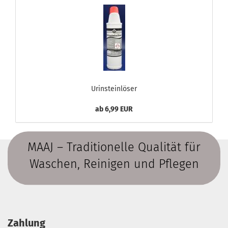
Urinsteinlöser
ab 6,99 EUR
MAAJ – Traditionelle Qualität für
Waschen, Reinigen und Pflegen
Zahlung