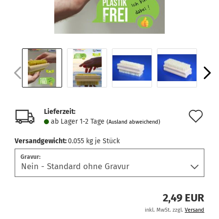
Lieferzeit:
Au
ab Lager 1-2 Tage
(Ausland abweichend)
de
Versandgewicht:
0.055
kg je Stück
Me
Gravur:
2,49 EUR
inkl. MwSt. zzgl.
Versand