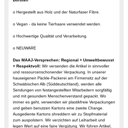
Borsten
o Hergestellt aus Holz und der Naturfaser Fibre.
o Vegan - da keine Tierhaare verwendet werden.
o Hochwertige Qualität und Verarbeitung.
o NEUWARE
Das MAAJ-Versprechen: Regional + Umweltbewusst
+ Respektvoll:
Wir versenden die Artikel in sinnvoller
und ressourcenschonender Verpackung. In unserer
hauseigenen Päckle-Packerei am Firmensitz auf der
Schwäbischen Alb (Süddeutschland), werden alle
Sendungen von festangestellten Mitarbeitern sorgfältig
und mit gesundem Menschenverstand gepackt. Wo
immer es geht, verwenden wir plastikfreie Verpackungen
und geben benutzen Kartons eine zweite Change.
Ausgediente Kartons shreddern wir zu Stopfmaterial
zum auspolstern. Wir verzichten auf Leiharbeit und
legen Wert auf eine faire Vergütung. Wir führen Artikel,