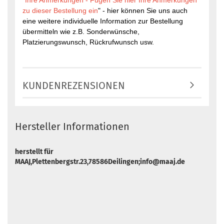
"
Ihre Anmerkungen - Fügen Sie hier Ihre Anmerkungen
zu dieser Bestellung ein
" - hier können Sie uns auch
eine weitere individuelle Information zur Bestellung
übermitteln wie z.B. Sonderwünsche,
Platzierungswunsch, Rückrufwunsch usw.
KUNDENREZENSIONEN
Hersteller Informationen
herstellt für
MAAJ,Plettenbergstr.23,78586Deilingen;info@maaj.de