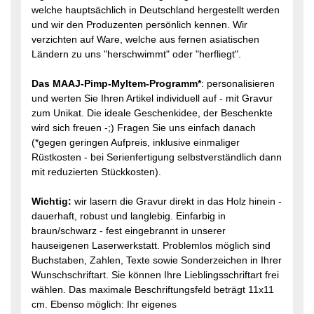
welche hauptsächlich in Deutschland hergestellt werden
und wir den Produzenten persönlich kennen. Wir
verzichten auf Ware, welche aus fernen asiatischen
Ländern zu uns "herschwimmt" oder "herfliegt".
Das MAAJ-Pimp-MyItem-Programm*
: personalisieren
und werten Sie Ihren Artikel individuell auf - mit Gravur
zum Unikat. Die ideale Geschenkidee, der Beschenkte
wird sich freuen -;) Fragen Sie uns einfach danach
(*gegen geringen Aufpreis, inklusive einmaliger
Rüstkosten - bei Serienfertigung selbstverständlich dann
mit reduzierten Stückkosten).
Wichtig:
wir lasern die Gravur direkt in das Holz hinein -
dauerhaft, robust und langlebig. Einfarbig in
braun/schwarz - fest eingebrannt in unserer
hauseigenen Laserwerkstatt. Problemlos möglich sind
Buchstaben, Zahlen, Texte sowie Sonderzeichen in Ihrer
Wunschschriftart. Sie können Ihre Lieblingsschriftart frei
wählen. Das maximale Beschriftungsfeld beträgt 11x11
cm. Ebenso möglich: Ihr eigenes