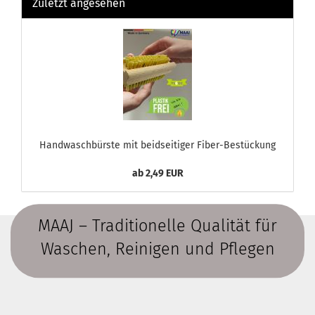
Zuletzt angesehen
Handwaschbürste mit beidseitiger Fiber-Bestückung
ab 2,49 EUR
MAAJ – Traditionelle Qualität für
Waschen, Reinigen und Pflegen