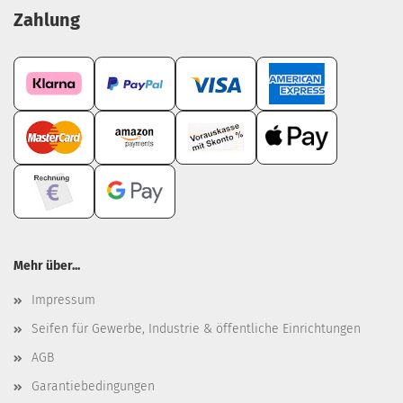
Zahlung
Mehr über...
Impressum
Seifen für Gewerbe, Industrie & öffentliche Einrichtungen
AGB
Garantiebedingungen