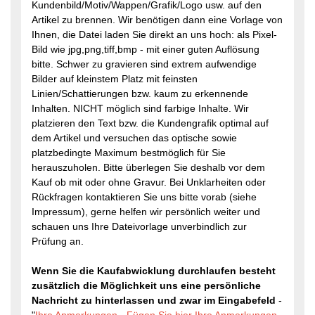
Kundenbild/Motiv/Wappen/Grafik/Logo usw. auf den
Artikel zu brennen. Wir benötigen dann eine Vorlage von
Ihnen, die Datei laden Sie direkt an uns hoch: als Pixel-
Bild wie jpg,png,tiff,bmp - mit einer guten Auflösung
bitte. Schwer zu gravieren sind extrem aufwendige
Bilder auf kleinstem Platz mit feinsten
Linien/Schattierungen bzw. kaum zu erkennende
Inhalten. NICHT möglich sind farbige Inhalte. Wir
platzieren den Text bzw. die Kundengrafik optimal auf
dem Artikel und versuchen das optische sowie
platzbedingte Maximum bestmöglich für Sie
herauszuholen. Bitte überlegen Sie deshalb vor dem
Kauf ob mit oder ohne Gravur. Bei Unklarheiten oder
Rückfragen kontaktieren Sie uns bitte vorab (siehe
Impressum), gerne helfen wir persönlich weiter und
schauen uns Ihre Dateivorlage unverbindlich zur
Prüfung an.
Wenn Sie die Kaufabwicklung durchlaufen besteht
zusätzlich die Möglichkeit uns eine persönliche
Nachricht zu hinterlassen und zwar im Eingabefeld
-